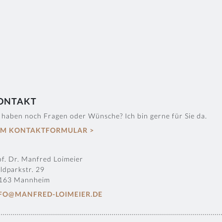
ONTAKT
e haben noch Fragen oder Wünsche? Ich bin gerne für Sie da.
M KONTAKTFORMULAR >
of. Dr. Manfred Loimeier
ldparkstr. 29
163 Mannheim
FO@MANFRED-LOIMEIER.DE