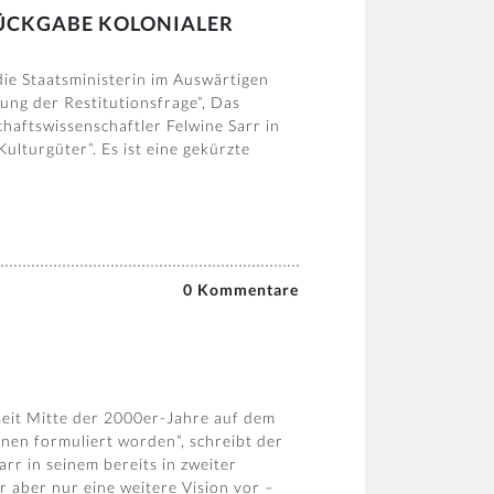
RÜCKGABE KOLONIALER
ie Staatsministerin im Auswärtigen
ng der Restitutionsfrage“, Das
haftswissenschaftler Felwine Sarr in
ulturgüter“. Es ist eine gekürzte
]
0 Kommentare
 seit Mitte der 2000er-Jahre auf dem
onen formuliert worden“, schreibt der
arr in seinem bereits in zweiter
r aber nur eine weitere Vision vor –