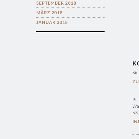
SEPTEMBER 2018
MÄRZ 2018
JANUAR 2018
K
Si
ZU
Pr
Wa
68
IN